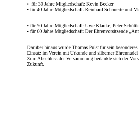
• für 30 Jahre Mitgliedschaft: Kevin Becker
• für 40 Jahre Mitgliedschaft: Reinhard Schauerte und 
• für 50 Jahre Mitgliedschaft: Uwe Klauke, Peter Schütt
• für 60 Jahre Mitgliedschaft: Der Ehrenvorsitzende „An
Darüber hinaus wurde Thomas Pulst für sein besonderes
Einsatz im Verein mit Urkunde und silberner Ehrennadel
Zum Abschluss der Versammlung bedankte sich der Vorsit
Zukunft.