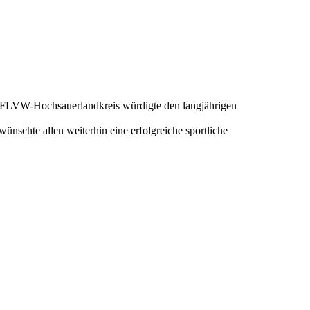
s FLVW-Hochsauerlandkreis würdigte den langjährigen
schte allen weiterhin eine erfolgreiche sportliche