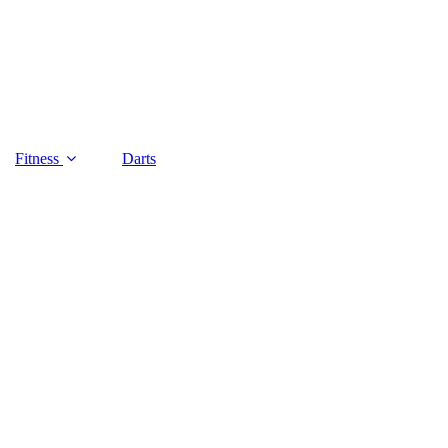
Fitness
Darts