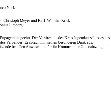
Marco Nurk
ler, Christoph Meyer und Karl- Wilhelm Krick
tonius Limberg“
 Engagement geehrt. Der Vorsitzende des Kreis Jugendausschusses de
 des Verbandes. Er sprach ihm seinen besonderen Dank aus.
zende bei allen Anwesenden für ihr Kommen, der Unterstützung und wün