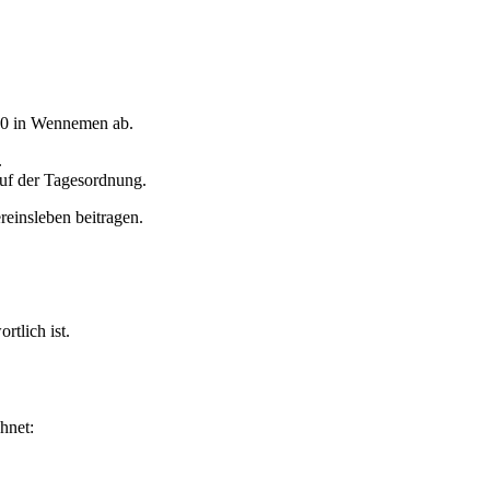
 70 in Wennemen ab.
.
auf der Tagesordnung.
einsleben beitragen.
tlich ist.
hnet: