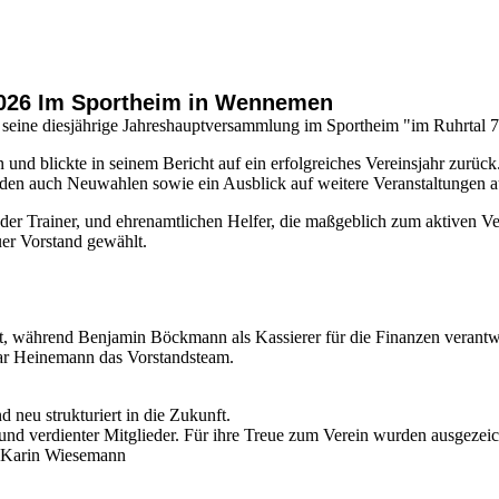
026 Im Sportheim in Wennemen
eine diesjährige Jahreshauptversammlung im Sportheim "im Ruhrtal
 und blickte in seinem Bericht auf ein erfolgreiches Vereinsjahr zurück
nden auch Neuwahlen sowie ein Ausblick auf weitere Veranstaltungen 
 Trainer, und ehrenamtlichen Helfer, die maßgeblich zum aktiven Ver
er Vorstand gewählt.
 während Benjamin Böckmann als Kassierer für die Finanzen verantwor
mar Heinemann das Vorstandsteam.
d neu strukturiert in die Zukunft.
nd verdienter Mitglieder. Für ihre Treue zum Verein wurden ausgezeic
f, Karin Wiesemann