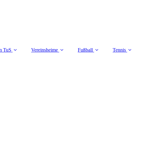
n TuS
Vereinsheime
Fußball
Tennis