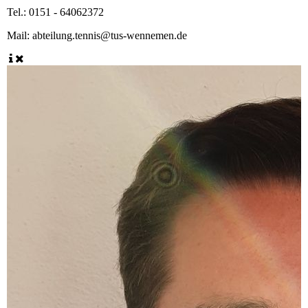
Tel.:
0151 - 64062372
Mail:
abteilung.tennis@tus-wennemen.de