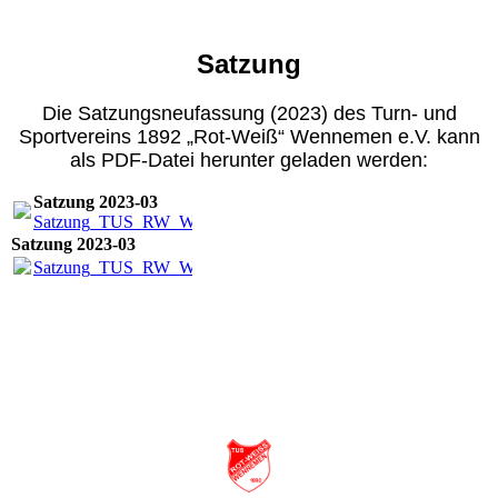
Satzung
Die Satzungsneufassung (2023) des Turn- und
Sportvereins 1892 „Rot-Weiß“ Wennemen e.V. kann
als PDF-Datei herunter geladen werden:
Satzung 2023-03
Satzung_TUS_RW_WENNEMEN_03_2023.pdf
(177.23KB)
Satzung 2023-03
Satzung_TUS_RW_WENNEMEN_03_2023.pdf
(177.23KB)